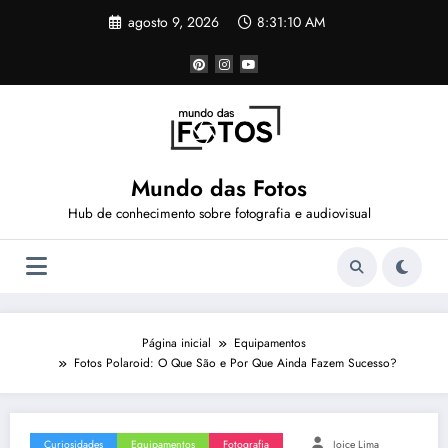
Pular
agosto 9, 2026
8:31:11 AM
para
o
conteúdo
Mundo das Fotos
Hub de conhecimento sobre fotografia e audiovisual
Página inicial
Equipamentos
Fotos Polaroid: O Que São e Por Que Ainda Fazem Sucesso?
Curiosidades
Equipamentos
Fotografia
Joice Lima