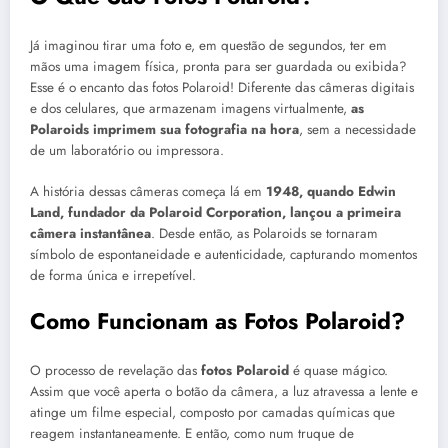
Já imaginou tirar uma foto e, em questão de segundos, ter em
mãos uma imagem física, pronta para ser guardada ou exibida?
Esse é o encanto das fotos Polaroid! Diferente das câmeras digitais
e dos celulares, que armazenam imagens virtualmente,
as
Polaroids imprimem sua fotografia na hora
, sem a necessidade
de um laboratório ou impressora.
A história dessas câmeras começa lá em
1948, quando Edwin
Land, fundador da Polaroid Corporation, lançou a primeira
câmera instantânea
. Desde então, as Polaroids se tornaram
símbolo de espontaneidade e autenticidade, capturando momentos
de forma única e irrepetível.
Como Funcionam as Fotos Polaroid?
O processo de revelação das
fotos Polaroid
é quase mágico.
Assim que você aperta o botão da câmera, a luz atravessa a lente e
atinge um filme especial, composto por camadas químicas que
reagem instantaneamente. E então, como num truque de