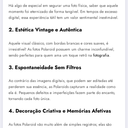
Há algo de especial em segurar uma foto física, saber que aquele
momento foi eternizado de forma tangível. Em tempos de excesso
digital, essa experiência tátil tem um valor sentimental inestimável.
2. Estética Vintage e Autêntica
Aquele visual clássico, com bordas brancas e cores suaves, é
irresistível! As fotos Polaroid possuem um charme inconfundível,
sendo perfeitas para quem ama um toque retrô na
fotografia
.
3. Espontaneidade Sem Filtros
Ao contrário das imagens digitais, que podem ser editadas até
perderem sua essência, as Polaroids capturam a realidade como
ela é. Pequenos defeitos e imperfeições fazem parte do encanto,
tornando cada foto única.
4. Decoração Criativa e Memórias Afetivas
As fotos Polaroid vão muito além de simples registros; elas são