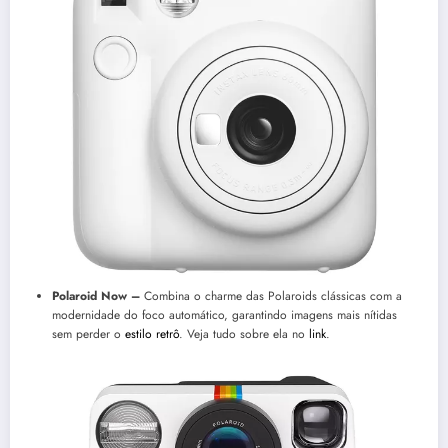
Polaroid Now –
Combina o charme das Polaroids clássicas com a
modernidade do foco automático, garantindo imagens mais nítidas
sem perder o
estilo retrô
. Veja tudo sobre ela no
link
.