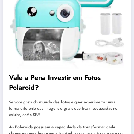
Vale a Pena Investir em Fotos
Polaroid?
Se você gosta do
mundo das fotos
e quer experimentar uma
forma diferente das imagens digitais que ficam esquecidas no
celular, então SIM!
As Polaroids possuem a capacidade de transformar cada
clique em uma lembrança
tangível, algo que você pode segurar,