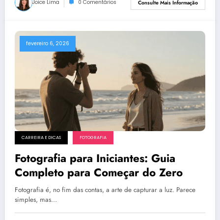
Joice Lima
0 Comentários
Consulte Mais Informação
fevereiro 6, 2026
CARREIRA E DICAS
FOTOGRAFIA
Fotografia para Iniciantes: Guia
Completo para Começar do Zero
Fotografia é, no fim das contas, a arte de capturar a luz. Parece
simples, mas…