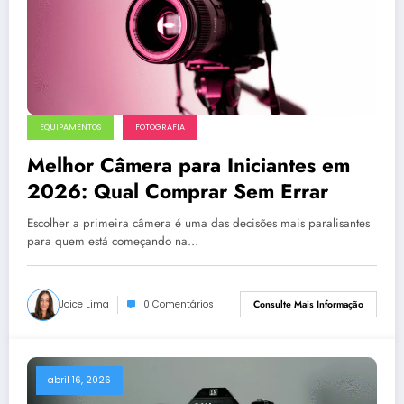
EQUIPAMENTOS
FOTOGRAFIA
Melhor Câmera para Iniciantes em
2026: Qual Comprar Sem Errar
Escolher a primeira câmera é uma das decisões mais paralisantes
para quem está começando na…
Joice Lima
0 Comentários
Consulte Mais Informação
abril 16, 2026