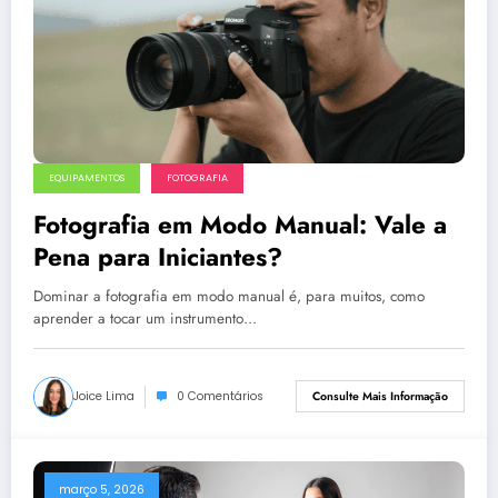
EQUIPAMENTOS
FOTOGRAFIA
Fotografia em Modo Manual: Vale a
Pena para Iniciantes?
Dominar a fotografia em modo manual é, para muitos, como
aprender a tocar um instrumento…
Joice Lima
0 Comentários
Consulte Mais Informação
março 5, 2026