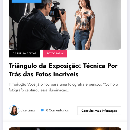
CARREIRA E DICAS
FOTOGRAFIA
Triângulo da Exposição: Técnica Por
Trás das Fotos Incríveis
Introdução Você já olhou para uma fotografia e pensou: "Como o
fotógrafo capturou essa iluminação…
Joice Lima
0 Comentários
Consulte Mais Informação