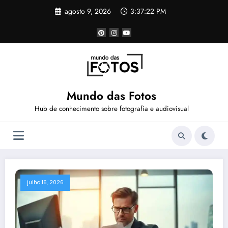
Pular
agosto 9, 2026
3:37:23 PM
para
o
conteúdo
Mundo das Fotos
Hub de conhecimento sobre fotografia e audiovisual
julho 16, 2026