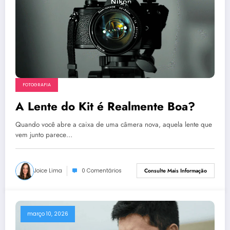
FOTOGRAFIA
A Lente do Kit é Realmente Boa?
Quando você abre a caixa de uma câmera nova, aquela lente que
vem junto parece…
Joice Lima
0 Comentários
Consulte Mais Informação
março 10, 2026