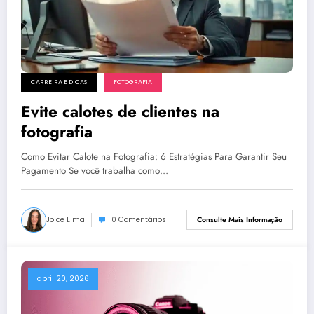
CARREIRA E DICAS
FOTOGRAFIA
Evite calotes de clientes na
fotografia
Como Evitar Calote na Fotografia: 6 Estratégias Para Garantir Seu
Pagamento Se você trabalha como…
Joice Lima
0 Comentários
Consulte Mais Informação
abril 20, 2026