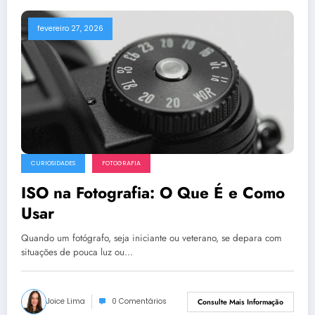
fevereiro 27, 2026
CURIOSIDADES
FOTOGRAFIA
ISO na Fotografia: O Que É e Como
Usar
Quando um fotógrafo, seja iniciante ou veterano, se depara com
situações de pouca luz ou…
Joice Lima
0 Comentários
Consulte Mais Informação