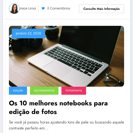
Joice Lima
0 Comentários
Consulte Mais Informação
janeiro 23, 2026
EDIÇÃO
EQUIPAMENTOS
FOTOGRAFIA
Os 10 melhores notebooks para
edição de fotos
Se você já passou horas ajustando tons de pele ou buscando aquele
contraste perfeito em…