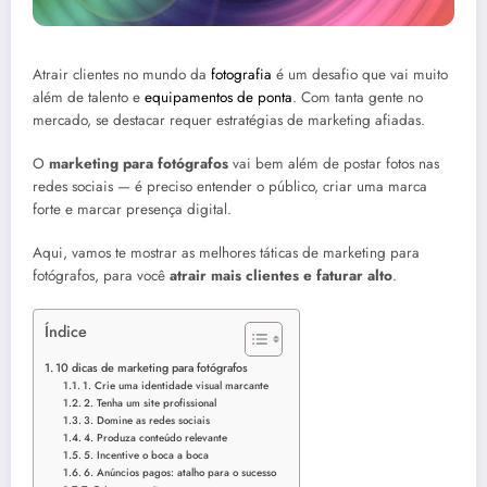
Atrair clientes no mundo da
fotografia
é um desafio que vai muito
além de talento e
equipamentos de ponta
. Com tanta gente no
mercado, se destacar requer estratégias de marketing afiadas.
O
marketing para fotógrafos
vai bem além de postar fotos nas
redes sociais — é preciso entender o público, criar uma marca
forte e marcar presença digital.
Aqui, vamos te mostrar as melhores táticas de marketing para
fotógrafos, para você
atrair mais clientes e faturar alto
.
Índice
10 dicas de marketing para fotógrafos
1. Crie uma identidade visual marcante
2. Tenha um site profissional
3. Domine as redes sociais
4. Produza conteúdo relevante
5. Incentive o boca a boca
6. Anúncios pagos: atalho para o sucesso