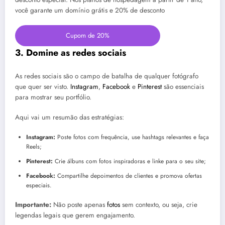
você garante um domínio grátis e 20% de desconto
Cupom de 20%
3. Domine as redes sociais
As redes sociais são o campo de batalha de qualquer fotógrafo
que quer ser visto.
Instagram
,
Facebook
e
Pinterest
são essenciais
para mostrar seu portfólio.
Aqui vai um resumão das estratégias:
Instagram:
Poste fotos com frequência, use hashtags relevantes e faça
Reels;
Pinterest:
Crie álbuns com fotos inspiradoras e linke para o seu site;
Facebook:
Compartilhe depoimentos de clientes e promova ofertas
especiais.
Importante:
Não poste apenas
fotos
sem contexto, ou seja, crie
legendas legais que gerem engajamento.