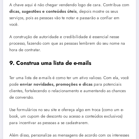
A chave aqui é não chegar vendendo logo de cara. Contribua com
dicas, sugestões e conteúdos úteis
, depois mostre os seus
serviços, pois as pessoas vão te notar e passarão a confiar em
você.
A construção de autoridade e credibilidade é essencial nesse
processo, fazendo com que as pessoas lembrem do seu nome na
hora de contratar.
9. Construa uma lista de e-mails
Ter uma lista de e-mails é como ter um ativo valioso. Com ela, você
pode
enviar novidades, promoções e dicas
para potenciais
clientes, fortalecendo o relacionamento e aumentando as chances
de conversão.
Use formulários no seu site e ofereça algo em troca (como um e-
book, um cupom de desconto ou acesso a conteúdos exclusivos)
para incentivar as pessoas a se cadastrarem.
Além disso, personalize as mensagens de acordo com os interesses